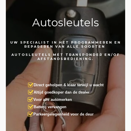
Autosleutels
UW SPECIALIST IN HET PROGRAMMEREN EN
REPAREREN VAN ALLE SOORTEN
AUTOSLEUTELS MET TRANSPONDER EN/OF
AFSTANDSBEDIENING.
Direct geholpen & klaar terwijl u wacht
Altijd goedkoper dan de dealer
Voor alle automerken
Batterij vervangen
Parkeergelegenheid voor de deur