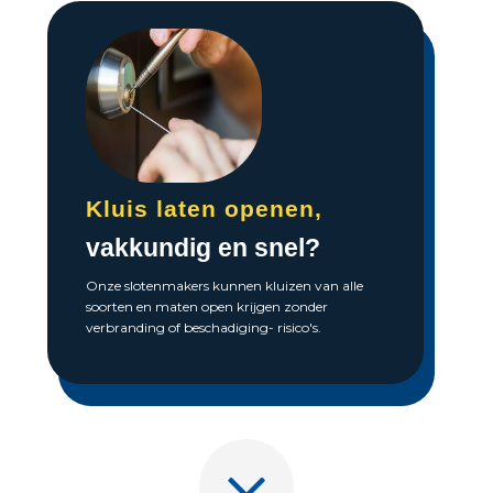
Kluis laten openen,
vakkundig en snel?
Onze slotenmakers kunnen kluizen van alle
soorten en maten open krijgen zonder
verbranding of beschadiging- risico's.