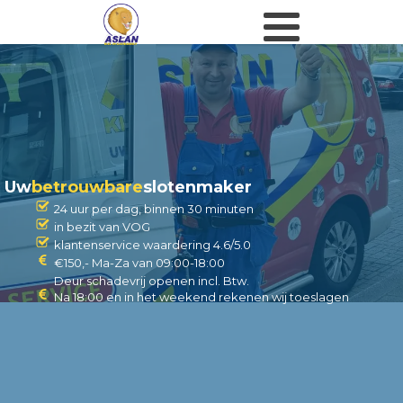
Uw
betrouwbare
slotenmaker
24 uur per dag, binnen 30 minuten
in bezit van VOG
klantenservice waardering 4.6/5.0
€150,- Ma-Za van 09:00-18:00
Deur schadevrij openen incl. Btw.
Na 18:00 en in het weekend rekenen wij toeslagen