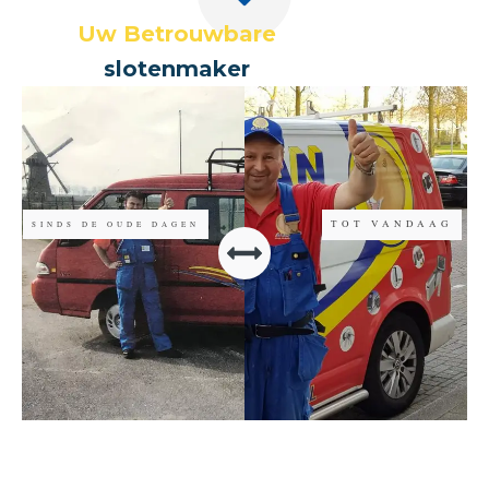
Uw Betrouwbare
slotenmaker
TOT VANDAAG
SINDS DE OUDE DAGEN