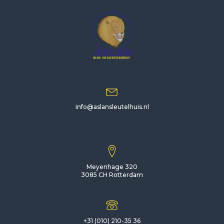
info@aslansleutelhuis.nl
Meyenhage 320
3085 CH Rotterdam
+31 (010) 210-35 36