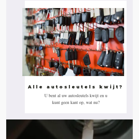
Alle autosleutels kwijt?
U bent al uw autosleutels kwijt en u
kunt geen kant op, wat nu?