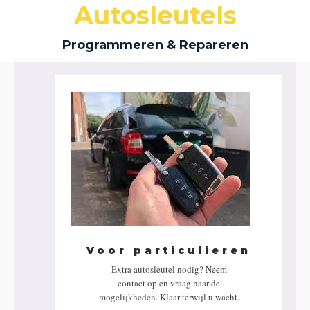
Autosleutels
Programmeren & Repareren
Voor particulieren
Extra autosleutel nodig? Neem
contact op en vraag naar de
mogelijkheden. Klaar terwijl u wacht.