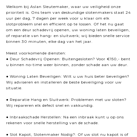
Welkom bij Aslan Sleutemaker, waar uw veiligheid onze
prioriteit is. Ons team van deskundige slotenmakers staat 24
uur per dag, 7 dagen per week voor u klaar om elk
slotprobleem snel en efficient op te lossen. Of het nu gaat
om een deur schadevrij openen, uw woning laten beveiligen,
of reparatie van hang- en sluitwerk; wij bieden snelle service
binnen 30 minuten, elke dag van het jaar.
Meest voorkomende diensten:
● Deur Schadevrij Openen: Buitengesloten? Voor €150,- bent
u binnen no-time weer binnen, zonder schade aan uw deur.
● Woning Laten Beveiligen: Wilt u uw huis beter beveiligen?
Wij adviseren en installeren de beste beveiliging voor uw
situatie.
● Reparatie Hang en Sluitwerk: Problemen met uw sloten?
Wij repareren elk defect snel en vakkundig.
● Inbraakschade Herstellen: Na een inbraak kunt u op ons
rekenen voor snelle herstelling van de schade.
● Slot Kapot, Slotenmaker Nodig?: Of uw slot nu kapot is of