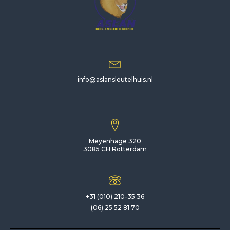
info@aslansleutelhuis.nl
Meyenhage 320
3085 CH Rotterdam
+31 (010) 210-35 36
(06) 25 52 81 70