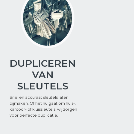
DUPLICEREN
VAN
SLEUTELS
Snel en accuraat sleutels laten
bijmaken. Of het nu gaat om huis-,
kantoor- of kluissleutels, wij zorgen
voor perfecte duplicatie.