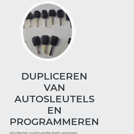
DUPLICEREN
VAN
AUTOSLEUTELS
EN
PROGRAMMEREN
Moderne voertuigsleutels vereisen