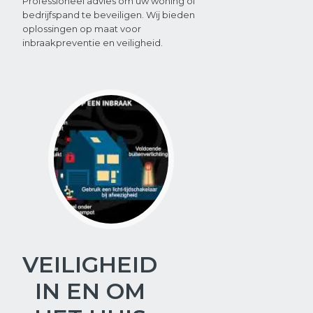
Professioneel advies om uw woning of
bedrijfspand te beveiligen. Wij bieden
oplossingen op maat voor
inbraakpreventie en veiligheid.
VEILIGHEID
IN EN OM