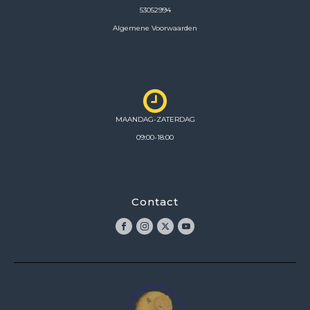
53052994
Algemene Voorwaarden
MAANDAG-ZATERDAG
09:00-18:00
Contact